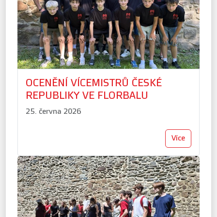
OCENĚNÍ VÍCEMISTRŮ ČESKÉ
REPUBLIKY VE FLORBALU
25. června 2026
Více