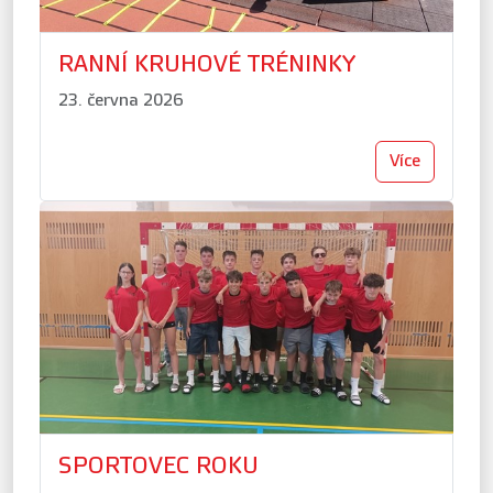
RANNÍ KRUHOVÉ TRÉNINKY
23. června 2026
Více
SPORTOVEC ROKU