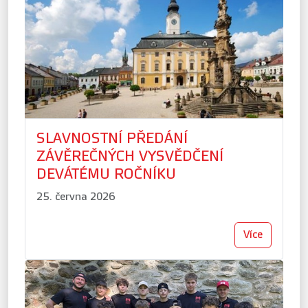
SLAVNOSTNÍ PŘEDÁNÍ
ZÁVĚREČNÝCH VYSVĚDČENÍ
DEVÁTÉMU ROČNÍKU
25. června 2026
Více