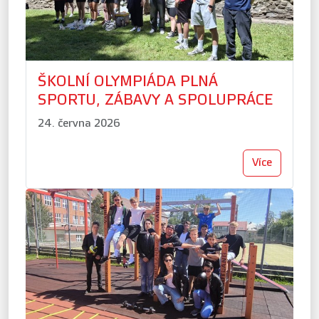
ŠKOLNÍ OLYMPIÁDA PLNÁ
SPORTU, ZÁBAVY A SPOLUPRÁCE
24. června 2026
Více