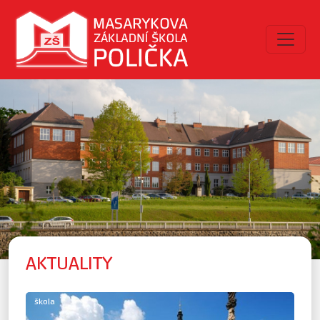
AKTUALITY
škola