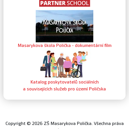
Masarykova škola Polička - dokumentární film
Katalog poskytovatelů sociálních
a souvisejících služeb pro území Poličska
Copyright © 2026 ZŠ Masarykova Polička. Všechna práva