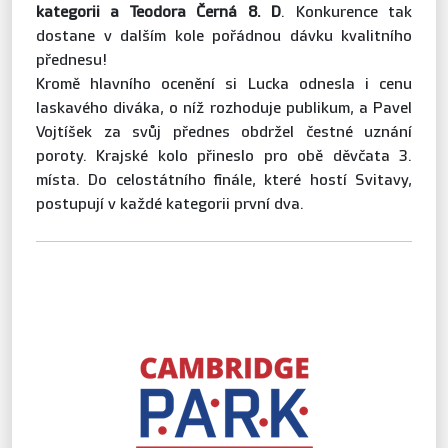
kategorii a Teodora Černá 8. D
. Konkurence tak
dostane v dalším kole pořádnou dávku kvalitního
přednesu!
Kromě hlavního ocenění si Lucka odnesla i cenu
laskavého diváka, o níž rozhoduje publikum, a Pavel
Vojtíšek za svůj přednes obdržel čestné uznání
poroty. Krajské kolo přineslo pro obě děvčata 3.
místa. Do celostátního finále, které hostí Svitavy,
postupují v každé kategorii první dva.