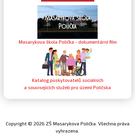
Masarykova škola Polička - dokumentární film
Katalog poskytovatelů sociálních
a souvisejících služeb pro území Poličska
Copyright © 2026 ZŠ Masarykova Polička. Všechna práva
vyhrazena.