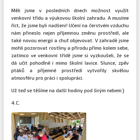
Měli jsme v posledních dnech možnost využít
venkovní třídu a výukovou školní zahradu. A musíme
říct, že jsme byli nadšeni! Učení na čerstvém vzduchu
nám přineslo nejen příjemnou změnu prostředí, ale
také novou energii a chuť objevovat. V zahradě jsme
mohli pozorovat rostliny a přírodu přímo kolem sebe,
zatímco ve venkovní třídě jsme si vyzkoušeli, že se
dá učit pohodlně i mimo školní lavice. Slunce, zpěv
ptáků a příjemné prostředí vytvořily skvělou
atmosféru pro práci i spolupráci.
Už teď se těšíme na další hodiny pod širým nebem:)
4.C.