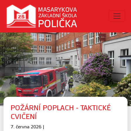
POŽÁRNÍ POPLACH - TAKTICKÉ
CVIČENÍ
7. června 2026 |