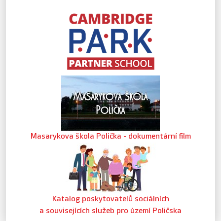
Masarykova škola Polička - dokumentární film
Katalog poskytovatelů sociálních
a souvisejících služeb pro území Poličska