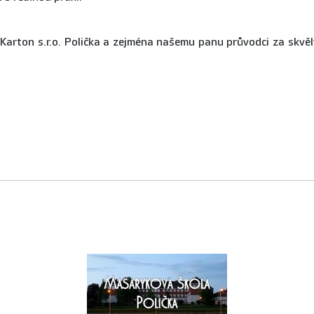
Karton s.r.o. Polička a zejména našemu panu průvodci za skvělý