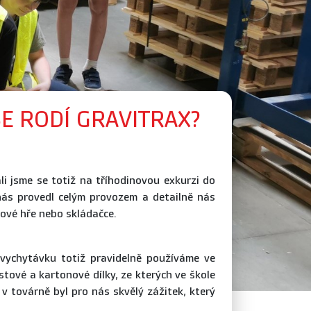
E RODÍ GRAVITRAX?
li jsme se totiž na tříhodinovou exkurzi do
ás provedl celým provozem a detailně nás
tové hře nebo skládačce.
 vychytávku totiž pravidelně používáme ve
stové a kartonové dílky, ze kterých ve škole
v továrně byl pro nás skvělý zážitek, který