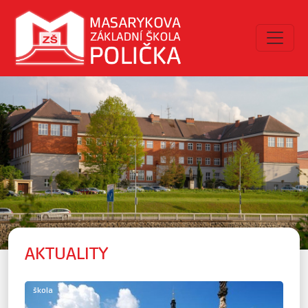
AKTUALITY
škola