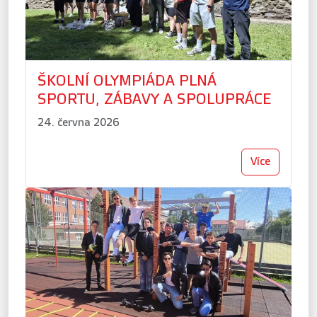
ŠKOLNÍ OLYMPIÁDA PLNÁ
SPORTU, ZÁBAVY A SPOLUPRÁCE
24. června 2026
Více