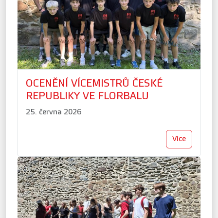
OCENĚNÍ VÍCEMISTRŮ ČESKÉ
REPUBLIKY VE FLORBALU
25. června 2026
Více