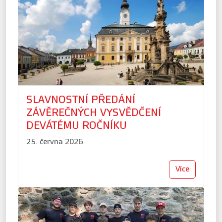
SLAVNOSTNÍ PŘEDÁNÍ
ZÁVĚREČNÝCH VYSVĚDČENÍ
DEVÁTÉMU ROČNÍKU
25. června 2026
Více