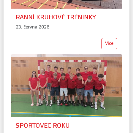
RANNÍ KRUHOVÉ TRÉNINKY
23. června 2026
Více
SPORTOVEC ROKU