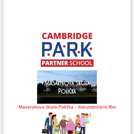
Masarykova škola Polička - dokumentární film