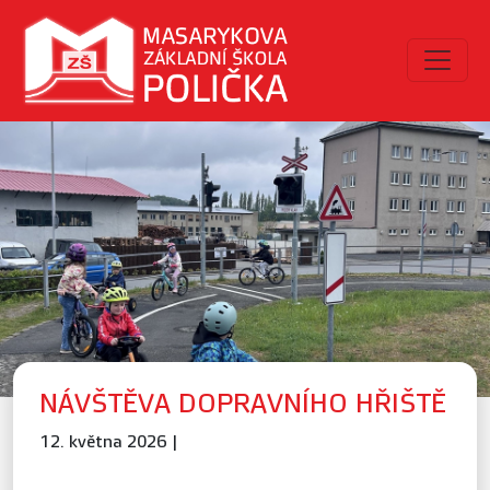
NÁVŠTĚVA DOPRAVNÍHO HŘIŠTĚ
12. května 2026 |