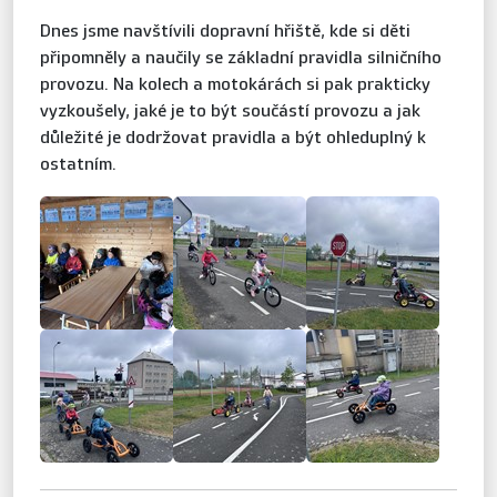
Dnes jsme navštívili dopravní hřiště, kde si děti
připomněly a naučily se základní pravidla silničního
provozu. Na kolech a motokárách si pak prakticky
vyzkoušely, jaké je to být součástí provozu a jak
důležité je dodržovat pravidla a být ohleduplný k
ostatním.