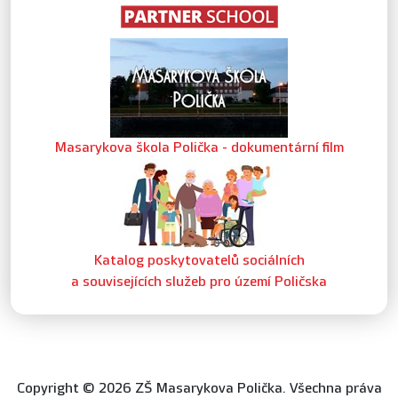
Masarykova škola Polička - dokumentární film
Katalog poskytovatelů sociálních
a souvisejících služeb pro území Poličska
Copyright © 2026 ZŠ Masarykova Polička. Všechna práva