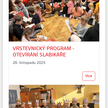
VRSTEVNICKÝ PROGRAM -
OTEVÍRÁNÍ SLABIKÁŘE
26. listopadu 2025
Více