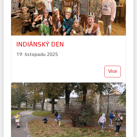
INDIÁNSKÝ DEN
19. listopadu 2025
Více