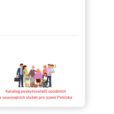
Katalog poskytovatelů sociálních
a souvisejících služeb pro území Poličska