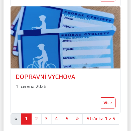
DOPRAVNÍ VÝCHOVA
1. června 2026
Více
«
1
2
3
4
5
»
Stránka 1 z 5