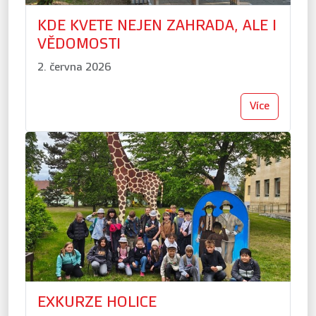
KDE KVETE NEJEN ZAHRADA, ALE I
VĚDOMOSTI
2. června 2026
Více
EXKURZE HOLICE