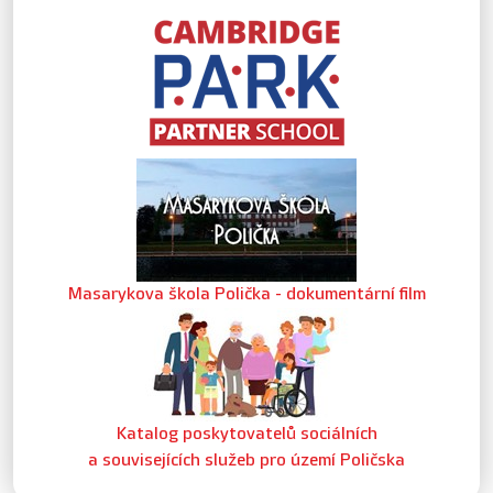
Masarykova škola Polička - dokumentární film
Katalog poskytovatelů sociálních
a souvisejících služeb pro území Poličska