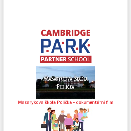
Masarykova škola Polička - dokumentární film