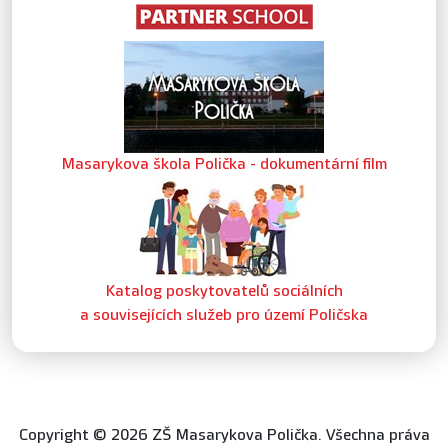
Masarykova škola Polička - dokumentární film
Katalog poskytovatelů sociálních
a souvisejících služeb pro území Poličska
Copyright © 2026 ZŠ Masarykova Polička. Všechna práva